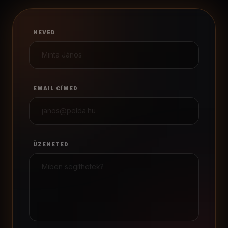
NEVED
EMAIL CÍMED
ÜZENETED