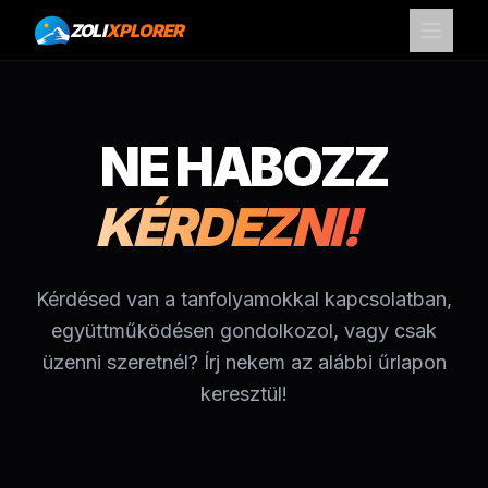
ZOLI
XPLORER
NE HABOZZ
KÉRDEZNI!
Kérdésed van a tanfolyamokkal kapcsolatban,
együttműködésen gondolkozol, vagy csak
üzenni szeretnél? Írj nekem az alábbi űrlapon
keresztül!