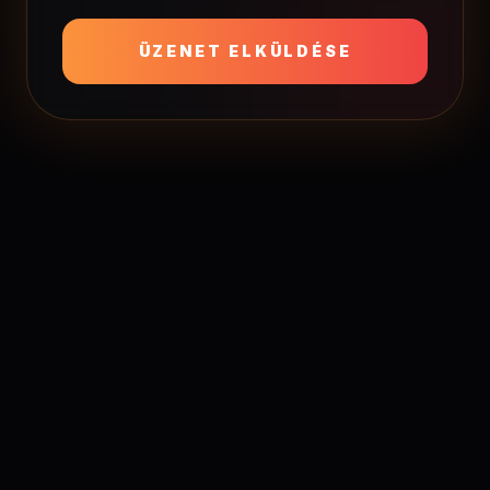
ÜZENET ELKÜLDÉSE