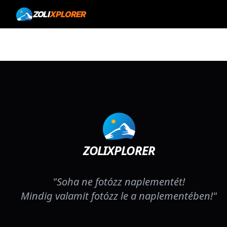
ZOLI
XPLORER
ZOLIXPLORER
"Soha ne fotózz naplementét!
Mindig valamit fotózz le a naplementében!"